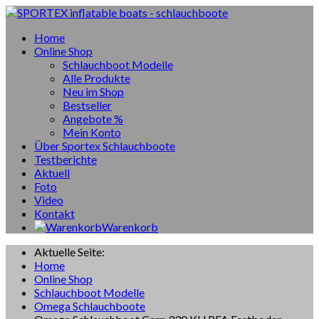
Home
Online Shop
Schlauchboot Modelle
Alle Produkte
Neu im Shop
Bestseller
Angebote %
Mein Konto
Über Sportex Schlauchboote
Testberichte
Aktuell
Foto
Video
Kontakt
Warenkorb
Aktuelle Seite:
Home
Online Shop
Schlauchboot Modelle
Omega Schlauchboote