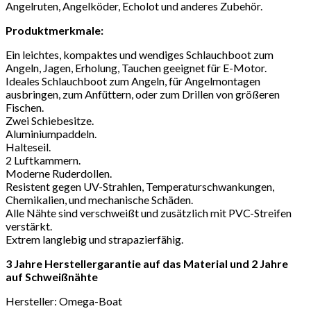
Angelruten, Angelköder, Echolot und anderes Zubehör.
Produktmerkmale:
Ein leichtes, kompaktes und wendiges Schlauchboot zum
Angeln, Jagen, Erholung, Tauchen geeignet für E-Motor.
Ideales Schlauchboot zum Angeln, für Angelmontagen
ausbringen, zum Anfüttern, oder zum Drillen von größeren
Fischen.
Zwei Schiebesitze.
Aluminiumpaddeln.
Halteseil.
2 Luftkammern.
Moderne Ruderdollen.
Resistent gegen UV-Strahlen, Temperaturschwankungen,
Chemikalien, und mechanische Schäden.
Alle Nähte sind verschweißt und zusätzlich mit PVC-Streifen
verstärkt.
Extrem langlebig und strapazierfähig.
3 Jahre Herstellergarantie auf das Material und 2 Jahre
auf Schweißnähte
Hersteller: Omega-Boat