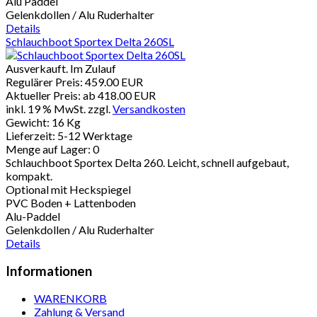
Alu Paddel
Gelenkdollen / Alu Ruderhalter
Details
Schlauchboot Sportex Delta 260SL
Ausverkauft. Im Zulauf
Regulärer Preis:
459.00 EUR
Aktueller Preis: ab
418.00 EUR
inkl. 19 % MwSt.
zzgl.
Versandkosten
Gewicht:
16 Kg
Lieferzeit:
5-12 Werktage
Menge auf Lager:
0
Schlauchboot Sportex Delta 260. Leicht, schnell aufgebaut,
kompakt.
Optional mit Heckspiegel
PVC Boden + Lattenboden
Alu-Paddel
Gelenkdollen / Alu Ruderhalter
Details
Informationen
WARENKORB
Zahlung & Versand