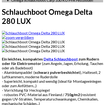
Omega Schlauchboot Carp 330 KU PFA Festboden
Schlauchboot Omega Delta
280 LUX
vergrößern
Ein leichtes, kompaktes
Delta Schlauchboot
zum Rudern
oder für Elektromotor
(zum Angeln, Jagen, Erholung, Tauchen
oder als Badeboot)
- Aluminiumpaddel (
schwarz pulverbeshichtet
), Halteseil, 2
Luftkammern, moderne Ruderdolle
- Superleicht, kompakt und wendig (ideal für Montageeinlegen
oder zum Anfüttern...)
- Vorrichtung für Heckspiegel
- robustes PVC-Material aus Finnland /
710g/m2
(resistent
gegen UV-Strahlen, Temperaturschwankungen, Chemikalien,
mechanische Schäden...)