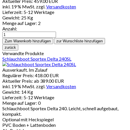
Aktueller Preis:
459.00 EUR
inkl. 19 % MwSt.
zzgl.
Versandkosten
Lieferzeit: 5-12 Werktage
Gewicht:
25 Kg
Menge auf Lager:
2
Anzahl:
Verwandte Produkte
Schlauchboot Sportex Delta 240SL
Ausverkauft. Im Zulauf
Regulärer Preis:
418.00 EUR
Aktueller Preis: ab
389.00 EUR
inkl. 19 % MwSt.
zzgl.
Versandkosten
Gewicht:
14 Kg
Lieferzeit:
5-12 Werktage
Menge auf Lager:
0
Schlauchboot Sportex Delta 240. Leicht, schnell aufgebaut,
kompakt.
Optional mit Heckspiegel
PVC Boden + Lattenboden