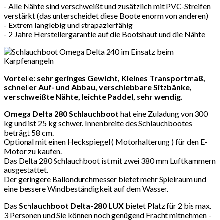
- Alle Nähte sind verschweißt und zusätzlich mit PVC-Streifen
verstärkt (das unterscheidet diese Boote enorm von anderen)
- Extrem langlebig und strapazierfähig
- 2 Jahre Herstellergarantie auf die Bootshaut und die Nähte
Vorteile: sehr geringes Gewicht, Kleines Transportmaß,
schneller Auf- und Abbau, verschiebbare Sitzbänke,
verschweißte Nähte, leichte Paddel, sehr wendig.
Omega Delta 280 Schlauchboot
hat eine Zuladung von 300
kg und ist 25 kg schwer. Innenbreite des Schlauchbootes
beträgt 58 cm.
Optional mit einen Heckspiegel ( Motorhalterung ) für den E-
Motor zu kaufen.
Das Delta 280 Schlauchboot ist mit zwei 380 mm Luftkammern
ausgestattet.
Der geringere Ballondurchmesser bietet mehr Spielraum und
eine bessere Windbeständigkeit auf dem Wasser.
Das
Schlauchboot Delta-280 LUX
bietet Platz für 2 bis max.
3 Personen und Sie können noch genügend Fracht mitnehmen -