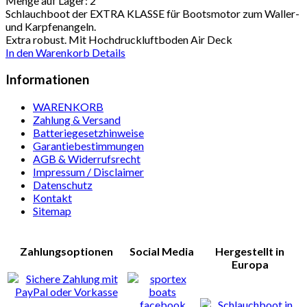
Menge auf Lager:
2
Schlauchboot der EXTRA KLASSE für Bootsmotor zum Waller-
und Karpfenangeln.
Extra robust. Mit Hochdruckluftboden Air Deck
In den Warenkorb
Details
Informationen
WARENKORB
Zahlung & Versand
Batteriegesetzhinweise
Garantiebestimmungen
AGB & Widerrufsrecht
Impressum / Disclaimer
Datenschutz
Kontakt
Sitemap
Zahlungsoptionen
Social Media
Hergestellt in
Europa