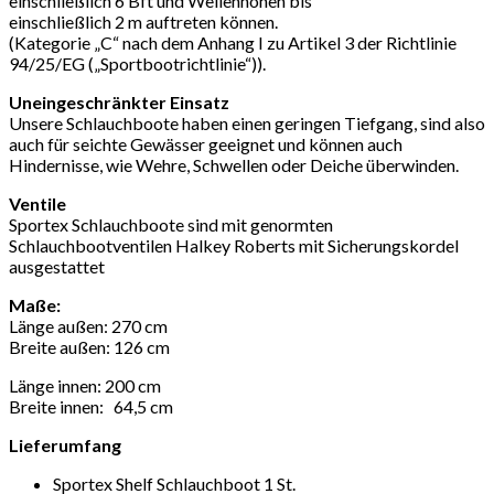
einschließlich 6 Bft und Wellenhöhen bis
einschließlich 2 m auftreten können.
(Kategorie „C“ nach dem Anhang I zu Artikel 3 der Richtlinie
94/25/EG („Sportbootrichtlinie“)).
Uneingeschränkter Einsatz
Unsere Schlauchboote haben einen geringen Tiefgang, sind also
auch für seichte Gewässer geeignet und können auch
Hindernisse, wie Wehre, Schwellen oder Deiche überwinden.
Ventile
Sportex Schlauchboote sind mit genormten
Schlauchbootventilen Halkey Roberts mit Sicherungskordel
ausgestattet
Maße:
Länge außen: 270 cm
Breite außen: 126 cm
Länge innen: 200 cm
Breite innen: 64,5 cm
Lieferumfang
Sportex Shelf Schlauchboot 1 St.