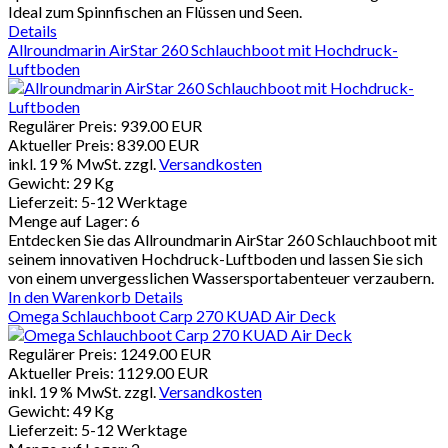
Ideal zum Spinnfischen an Flüssen und Seen.
Details
Allroundmarin AirStar 260 Schlauchboot mit Hochdruck-
Luftboden
Regulärer Preis:
939.00 EUR
Aktueller Preis:
839.00 EUR
inkl. 19 % MwSt.
zzgl.
Versandkosten
Gewicht:
29 Kg
Lieferzeit:
5-12 Werktage
Menge auf Lager:
6
Entdecken Sie das Allroundmarin AirStar 260 Schlauchboot mit
seinem innovativen Hochdruck-Luftboden und lassen Sie sich
von einem unvergesslichen Wassersportabenteuer verzaubern.
In den Warenkorb
Details
Omega Schlauchboot Carp 270 KUAD Air Deck
Regulärer Preis:
1249.00 EUR
Aktueller Preis:
1129.00 EUR
inkl. 19 % MwSt.
zzgl.
Versandkosten
Gewicht:
49 Kg
Lieferzeit:
5-12 Werktage