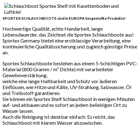
SPORTEX SCHLAUCHBOOTE sind in EUROPA hergestellte Produkte!
Hochwertige Qualität, echte Handarbeit, lange
Lebensdauerder, das Zeichnet die Sportex Schlauchboote aus!
Sportex Germany bietet eine erstklassige Verarbeitung, eine
kontinuierliche Qualitätssicherung und zugleich günstige Preise
an.
Sportex Schlauchboote bestehen aus einem 5-Schichtigen PVC-
Material (800 Gramm / m² Dichte) mit verarbeiteter
Gewebeverstärkung,
welche eine lange Haltbarkeit und Schutz vor äußeren
Einflüssen, wie Hitze und Kälte, UV-Strahlung, Salzwasser, Öl
und Treibstoff garantieren.
Sie können ein Sportex Shelf Schlauchboot in wenigen Minuten
auf- und abbauen und es sofort an jedem beliebigen Ort zu
Wasser lassen.
Auch die Reinigung ist denkbar einfach: Es reicht, das
Schlauchboot mit klarem Wasser abzuwischen.