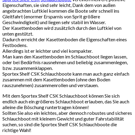
Eigenschaften, sie sind sehr leicht, Dank dem von außen
angebrachten Luftkiel kommen die Boote sehr schnell ins
Gleitfahrt (enormer Ersparnis von Sprit größere
Geschwindigkeit) und liegen sehr stabil im Wasser.
Der Kasettenboden wird zusätzlich durch den Luftkiel von
unten gestützt.
Dadurch erreicht der Kasettenboden die Eigenschaften eines
Festbodens.
Allerdings ist er leichter und viel kompakter.
Man kann den Kasettenboden im Schlauchboot liegen lassen,
oder bei Bedürfnis rausnehmen und beliebig zusammenlegen,
bzw. zusammenklappen.
Sportex Shelf CSK Schlauchboote kann man auch ganz einfach
zusammen mit dem Kasettenboden (ohne den Boden
rauszunehmen) zusammenrollen und verstauen.
Mit dem Sportex Shelf CSK Schlauchboot können Sie sich
endlich auch ein größeres Schlauchboot erlauben, das Sie auch
alleine die Böschung runtertragen können!
Sollten Sie also ein leichtes, aber dennoch robustes und sicheres
Schlauchboot mit kleinem Gewicht und guter Fahrstabilität
suchen, so sind die Sportex Shelf CSK Schlauchboote die
richtige Wahl!