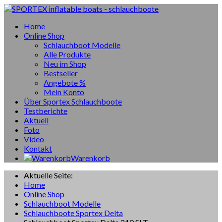
Home
Online Shop
Schlauchboot Modelle
Alle Produkte
Neu im Shop
Bestseller
Angebote %
Mein Konto
Über Sportex Schlauchboote
Testberichte
Aktuell
Foto
Video
Kontakt
Warenkorb
Aktuelle Seite:
Home
Online Shop
Schlauchboot Modelle
Schlauchboote Sportex Delta