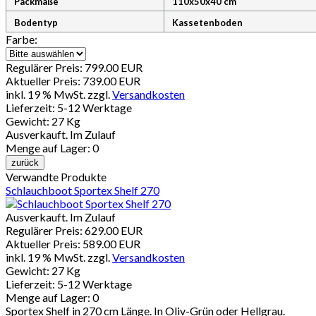
Packmaße
110x50x40 cm
Bodentyp
Kassetenboden
Farbe:
Regulärer Preis:
799.00 EUR
Aktueller Preis:
739.00 EUR
inkl. 19 % MwSt.
zzgl.
Versandkosten
Lieferzeit: 5-12 Werktage
Gewicht:
27 Kg
Ausverkauft. Im Zulauf
Menge auf Lager:
0
Verwandte Produkte
Schlauchboot Sportex Shelf 270
Ausverkauft. Im Zulauf
Regulärer Preis:
629.00 EUR
Aktueller Preis:
589.00 EUR
inkl. 19 % MwSt.
zzgl.
Versandkosten
Gewicht:
27 Kg
Lieferzeit:
5-12 Werktage
Menge auf Lager:
0
Sportex Shelf in 270 cm Länge. In Oliv-Grün oder Hellgrau.