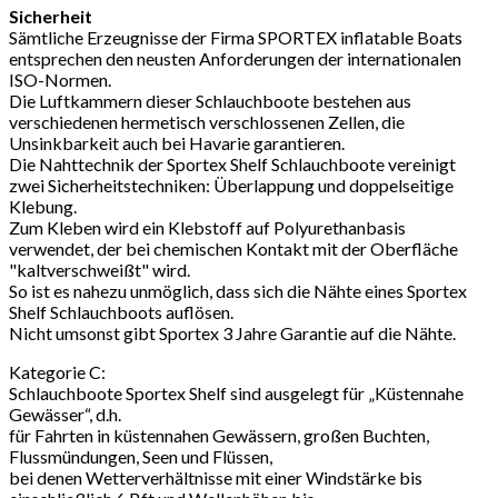
Sicherheit
Sämtliche Erzeugnisse der Firma SPORTEX inflatable Boats
entsprechen den neusten Anforderungen der internationalen
ISO-Normen.
Die Luftkammern dieser Schlauchboote bestehen aus
verschiedenen hermetisch verschlossenen Zellen, die
Unsinkbarkeit auch bei Havarie garantieren.
Die Nahttechnik der Sportex Shelf Schlauchboote vereinigt
zwei Sicherheitstechniken: Überlappung und doppelseitige
Klebung.
Zum Kleben wird ein Klebstoff auf Polyurethanbasis
verwendet, der bei chemischen Kontakt mit der Oberfläche
"kaltverschweißt" wird.
So ist es nahezu unmöglich, dass sich die Nähte eines Sportex
Shelf Schlauchboots auflösen.
Nicht umsonst gibt Sportex 3 Jahre Garantie auf die Nähte.
Kategorie C:
Schlauchboote Sportex Shelf sind ausgelegt für „Küstennahe
Gewässer“, d.h.
für Fahrten in küstennahen Gewässern, großen Buchten,
Flussmündungen, Seen und Flüssen,
bei denen Wetterverhältnisse mit einer Windstärke bis