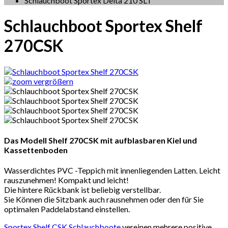
Schlauchboot Sportex Delta 210 SLT
Schlauchboot Sportex Shelf
270CSK
vergrößern
Das Modell Shelf 270CSK
mit aufblasbaren Kiel und
Kassettenboden
Wasserdichtes PVC -Teppich mit innenliegenden Latten. Leicht
rauszunehmen! Kompakt und leicht!
Die hintere Rückbank ist beliebig verstellbar.
Sie Können die Sitzbank auch rausnehmen oder den für Sie
optimalen Paddelabstand einstellen.
Sportex Shelf CSK
Schlauchboote
vereinen mehrere positive