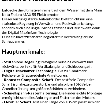
Entdecke die ultimative Freiheit auf dem Wasser mit dem Minn
Kota Endura MAX 55 Elektromotor.
Dieser leistungsstarke Außenborder bietet nicht nur eine
stufenlose Regelung in Vorwärts- und Rückwärtsrichtung,
sondern auch eine unglaubliche Effizienz und Reichweite dank
der Digital Maximizer Technologie.
Er ist ein unverzichtbarer Begleiter für Vertikalangler und
Schleppangler.
Hauptmerkmale:
- Stufenlose Regelung:
Navigiere mühelos vorwärts und
rückwärts, perfekt für Vertikalangler und Schleppangeln.
- Digital Maximizer Technologie:
Bis zu 5-mal mehr
Reichweite für ausgedehnte Angeltouren.
- Robuster Composite-Schaft:
Der rostfreie Composite-
Schaft ist nahezu unzerstörbar und absorbiert Stöße bei
Grundberührung, um größere Schäden zu verhindern.
- Schnellspann-Rastenhalterung:
Die kinderleichte Montage
ermöglicht schnelles Anbringen und Entfernen des Motors.
- Flexibler Schaft:
Mit einer Länge von 106 cm passt sich der