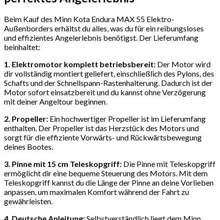
Beim Kauf des Minn Kota Endura MAX 55 Elektro-
Außenborders erhältst du alles, was du für ein reibungsloses
und effizientes Angelerlebnis benötigst. Der Lieferumfang
beinhaltet:
1. Elektromotor komplett betriebsbereit:
Der Motor wird
dir vollständig montiert geliefert, einschließlich des Pylons, des
Schafts und der Schnellspann-Rastenhalterung. Dadurch ist der
Motor sofort einsatzbereit und du kannst ohne Verzögerung
mit deiner Angeltour beginnen.
2. Propeller:
Ein hochwertiger Propeller ist im Lieferumfang
enthalten. Der Propeller ist das Herzstück des Motors und
sorgt für die effiziente Vorwärts- und Rückwärtsbewegung
deines Bootes.
3. Pinne mit 15 cm Teleskopgriff:
Die Pinne mit Teleskopgriff
ermöglicht dir eine bequeme Steuerung des Motors. Mit dem
Teleskopgriff kannst du die Länge der Pinne an deine Vorlieben
anpassen, um maximalen Komfort während der Fahrt zu
gewährleisten.
4. Deutsche Anleitung:
Selbstverständlich liegt dem Minn