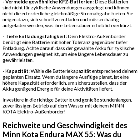
- Vermeide gewöhnliche KFZ-Batterien:
Diese Batterien
sind nicht für zyklische Anwendungen ausgelegt und können
nicht die erforderliche gleichmäßige Stromabgabe bieten. Sie
neigen dazu, sich schnell zu entladen und müssen häufig
aufgeladen werden, was ihre Lebensdauer erheblich verkürzt.
- Tiefe Entladungsfähigkeit:
Dein Elektro-Außenborder
benötigt eine Batterie mit hoher Toleranz gegenüber tiefer
Entladung. Achte darauf, dass der gewählte Akku für zyklische
Anwendungen geeignet ist, um eine längere Lebensdauer zu
gewährleisten.
- Kapazität:
Wähle die Batteriekapazität entsprechend deinem
geplanten Einsatz. Wenn du längere Ausflüge planst, ist eine
höhere Kapazität erforderlich, um sicherzustellen, dass der
Akku genügend Energie für deine Aktivitäten liefert.
Investiere in die richtige Batterie und genieße stundenlangen,
zuverlässigen Betrieb auf dem Wasser mit deinem MINN
KOTA Elektro-Außenborder!
Reichweite und Geschwindigkeit des
Minn Kota Endura MAX 55: Was du