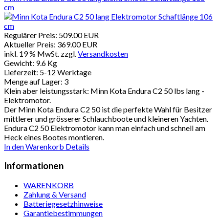
cm
Regulärer Preis:
509.00 EUR
Aktueller Preis:
369.00 EUR
inkl. 19 % MwSt.
zzgl.
Versandkosten
Gewicht:
9.6 Kg
Lieferzeit:
5-12 Werktage
Menge auf Lager:
3
Klein aber leistungsstark: Minn Kota Endura C2 50 lbs lang -
Elektromotor.
Der Minn Kota Endura C2 50 ist die perfekte Wahl für Besitzer
mittlerer und grösserer Schlauchboote und kleineren Yachten.
Endura C2 50 Elektromotor kann man einfach und schnell am
Heck eines Bootes montieren.
In den Warenkorb
Details
Informationen
WARENKORB
Zahlung & Versand
Batteriegesetzhinweise
Garantiebestimmungen