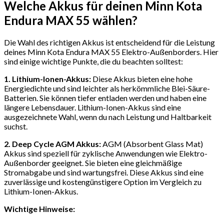
Welche Akkus für deinen Minn Kota
Endura MAX 55 wählen?
Die Wahl des richtigen Akkus ist entscheidend für die Leistung
deines Minn Kota Endura MAX 55 Elektro-Außenborders. Hier
sind einige wichtige Punkte, die du beachten solltest:
1. Lithium-Ionen-Akkus:
Diese Akkus bieten eine hohe
Energiedichte und sind leichter als herkömmliche Blei-Säure-
Batterien. Sie können tiefer entladen werden und haben eine
längere Lebensdauer. Lithium-Ionen-Akkus sind eine
ausgezeichnete Wahl, wenn du nach Leistung und Haltbarkeit
suchst.
2. Deep Cycle AGM Akkus:
AGM (Absorbent Glass Mat)
Akkus sind speziell für zyklische Anwendungen wie Elektro-
Außenborder geeignet. Sie bieten eine gleichmäßige
Stromabgabe und sind wartungsfrei. Diese Akkus sind eine
zuverlässige und kostengünstigere Option im Vergleich zu
Lithium-Ionen-Akkus.
Wichtige Hinweise: