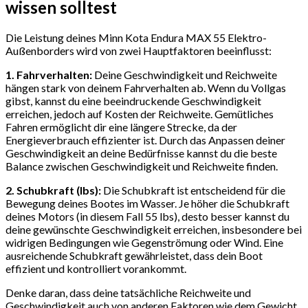
wissen solltest
Die Leistung deines Minn Kota Endura MAX 55 Elektro-
Außenborders wird von zwei Hauptfaktoren beeinflusst:
1. Fahrverhalten:
Deine Geschwindigkeit und Reichweite
hängen stark von deinem Fahrverhalten ab. Wenn du Vollgas
gibst, kannst du eine beeindruckende Geschwindigkeit
erreichen, jedoch auf Kosten der Reichweite. Gemütliches
Fahren ermöglicht dir eine längere Strecke, da der
Energieverbrauch effizienter ist. Durch das Anpassen deiner
Geschwindigkeit an deine Bedürfnisse kannst du die beste
Balance zwischen Geschwindigkeit und Reichweite finden.
2. Schubkraft (lbs):
Die Schubkraft ist entscheidend für die
Bewegung deines Bootes im Wasser. Je höher die Schubkraft
deines Motors (in diesem Fall 55 lbs), desto besser kannst du
deine gewünschte Geschwindigkeit erreichen, insbesondere bei
widrigen Bedingungen wie Gegenströmung oder Wind. Eine
ausreichende Schubkraft gewährleistet, dass dein Boot
effizient und kontrolliert vorankommt.
Denke daran, dass deine tatsächliche Reichweite und
Geschwindigkeit auch von anderen Faktoren wie dem Gewicht