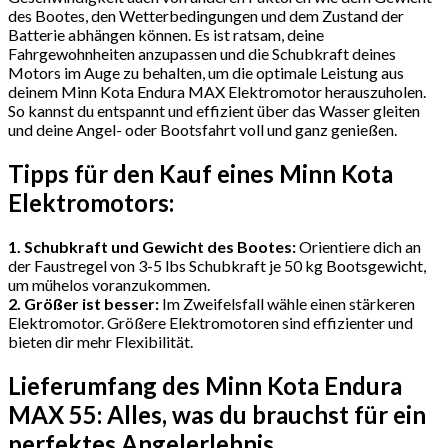
des Bootes, den Wetterbedingungen und dem Zustand der
Batterie abhängen können. Es ist ratsam, deine
Fahrgewohnheiten anzupassen und die Schubkraft deines
Motors im Auge zu behalten, um die optimale Leistung aus
deinem Minn Kota Endura MAX Elektromotor herauszuholen.
So kannst du entspannt und effizient über das Wasser gleiten
und deine Angel- oder Bootsfahrt voll und ganz genießen.
Tipps für den Kauf eines Minn Kota
Elektromotors:
1. Schubkraft und Gewicht des Bootes:
Orientiere dich an
der Faustregel von 3-5 lbs Schubkraft je 50 kg Bootsgewicht,
um mühelos voranzukommen.
2. Größer ist besser:
Im Zweifelsfall wähle einen stärkeren
Elektromotor. Größere Elektromotoren sind effizienter und
bieten dir mehr Flexibilität.
Lieferumfang des Minn Kota Endura
MAX 55: Alles, was du brauchst für ein
perfektes Angelerlebnis