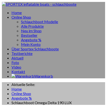
Home
Online Shop
Schlauchboot Modelle
Alle Produkte
Neu im Shop
Bestseller
Angebote %
Mein Konto
Über Sportex Schlauchboote
Testberichte
Aktuell
Foto
Video
Kontakt
Warenkorb
Aktuelle Seite:
Home
Online Shop
Angebote %
Schlauchboot Omega Delta 190 LUX