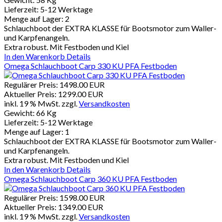
Lieferzeit:
5-12 Werktage
Menge auf Lager:
2
Schlauchboot der EXTRA KLASSE für Bootsmotor zum Waller-
und Karpfenangeln.
Extra robust. Mit Festboden und Kiel
In den Warenkorb
Details
Omega Schlauchboot Carp 330 KU PFA Festboden
Regulärer Preis:
1498.00 EUR
Aktueller Preis:
1299.00 EUR
inkl. 19 % MwSt.
zzgl.
Versandkosten
Gewicht:
66 Kg
Lieferzeit:
5-12 Werktage
Menge auf Lager:
1
Schlauchboot der EXTRA KLASSE für Bootsmotor zum Waller-
und Karpfenangeln.
Extra robust. Mit Festboden und Kiel
In den Warenkorb
Details
Omega Schlauchboot Carp 360 KU PFA Festboden
Regulärer Preis:
1598.00 EUR
Aktueller Preis:
1349.00 EUR
inkl. 19 % MwSt.
zzgl.
Versandkosten