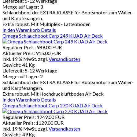
Lieferzeit:
5-12 Werktage
Menge auf Lager:
3
Schlauchboot der EXTRA KLASSE für Bootsmotor zum Waller-
und Karpfenangeln.
Extra robust. Mit Multiplex - Lattenboden
In den Warenkorb
Details
Omega Schlauchboot Carp 249 KUAD Air Deck
Regulärer Preis:
989.00 EUR
Aktueller Preis:
915.00 EUR
inkl. 19 % MwSt.
zzgl.
Versandkosten
Gewicht:
41 Kg
Lieferzeit:
5-12 Werktage
Menge auf Lager:
2
Schlauchboot der EXTRA KLASSE für Bootsmotor zum Waller-
und Karpfenangeln.
Extra robust. Mit Hochdruckluftboden Air Deck
In den Warenkorb
Details
Omega Schlauchboot Carp 270 KUAD Air Deck
Regulärer Preis:
1249.00 EUR
Aktueller Preis:
1129.00 EUR
inkl. 19 % MwSt.
zzgl.
Versandkosten
Gewicht:
49 Kg