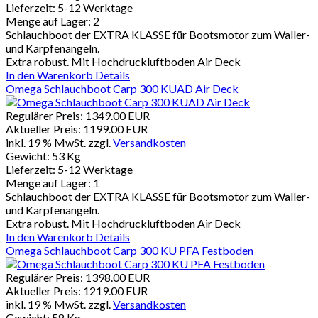
Lieferzeit:
5-12 Werktage
Menge auf Lager:
2
Schlauchboot der EXTRA KLASSE für Bootsmotor zum Waller-
und Karpfenangeln.
Extra robust. Mit Hochdruckluftboden Air Deck
In den Warenkorb
Details
Omega Schlauchboot Carp 300 KUAD Air Deck
Regulärer Preis:
1349.00 EUR
Aktueller Preis:
1199.00 EUR
inkl. 19 % MwSt.
zzgl.
Versandkosten
Gewicht:
53 Kg
Lieferzeit:
5-12 Werktage
Menge auf Lager:
1
Schlauchboot der EXTRA KLASSE für Bootsmotor zum Waller-
und Karpfenangeln.
Extra robust. Mit Hochdruckluftboden Air Deck
In den Warenkorb
Details
Omega Schlauchboot Carp 300 KU PFA Festboden
Regulärer Preis:
1398.00 EUR
Aktueller Preis:
1219.00 EUR
inkl. 19 % MwSt.
zzgl.
Versandkosten
Gewicht:
58 Kg