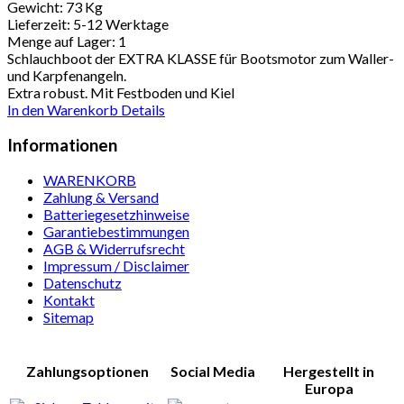
Gewicht:
73 Kg
Lieferzeit:
5-12 Werktage
Menge auf Lager:
1
Schlauchboot der EXTRA KLASSE für Bootsmotor zum Waller-
und Karpfenangeln.
Extra robust. Mit Festboden und Kiel
In den Warenkorb
Details
Informationen
WARENKORB
Zahlung & Versand
Batteriegesetzhinweise
Garantiebestimmungen
AGB & Widerrufsrecht
Impressum / Disclaimer
Datenschutz
Kontakt
Sitemap
Zahlungsoptionen
Social Media
Hergestellt in
Europa