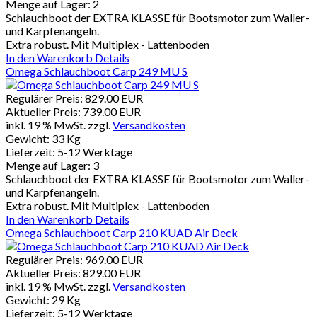
Menge auf Lager:
2
Schlauchboot der EXTRA KLASSE für Bootsmotor zum Waller-
und Karpfenangeln.
Extra robust. Mit Multiplex - Lattenboden
In den Warenkorb
Details
Omega Schlauchboot Carp 249 MU S
Regulärer Preis:
829.00 EUR
Aktueller Preis:
739.00 EUR
inkl. 19 % MwSt.
zzgl.
Versandkosten
Gewicht:
33 Kg
Lieferzeit:
5-12 Werktage
Menge auf Lager:
3
Schlauchboot der EXTRA KLASSE für Bootsmotor zum Waller-
und Karpfenangeln.
Extra robust. Mit Multiplex - Lattenboden
In den Warenkorb
Details
Omega Schlauchboot Carp 210 KUAD Air Deck
Regulärer Preis:
969.00 EUR
Aktueller Preis:
829.00 EUR
inkl. 19 % MwSt.
zzgl.
Versandkosten
Gewicht:
29 Kg
Lieferzeit:
5-12 Werktage