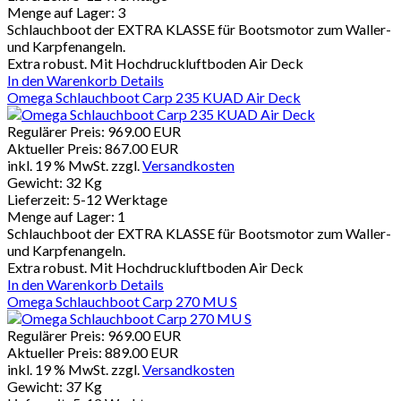
Menge auf Lager:
3
Schlauchboot der EXTRA KLASSE für Bootsmotor zum Waller-
und Karpfenangeln.
Extra robust. Mit Hochdruckluftboden Air Deck
In den Warenkorb
Details
Omega Schlauchboot Carp 235 KUAD Air Deck
Regulärer Preis:
969.00 EUR
Aktueller Preis:
867.00 EUR
inkl. 19 % MwSt.
zzgl.
Versandkosten
Gewicht:
32 Kg
Lieferzeit:
5-12 Werktage
Menge auf Lager:
1
Schlauchboot der EXTRA KLASSE für Bootsmotor zum Waller-
und Karpfenangeln.
Extra robust. Mit Hochdruckluftboden Air Deck
In den Warenkorb
Details
Omega Schlauchboot Carp 270 MU S
Regulärer Preis:
969.00 EUR
Aktueller Preis:
889.00 EUR
inkl. 19 % MwSt.
zzgl.
Versandkosten
Gewicht:
37 Kg