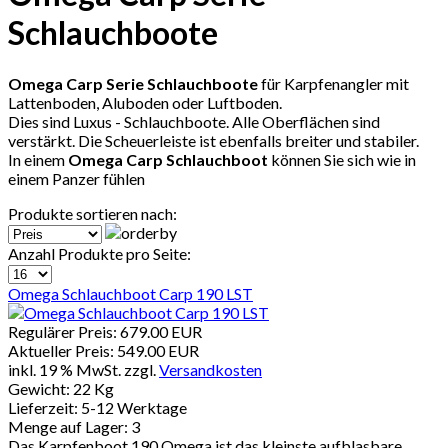
Schlauchboote
Omega Carp Serie Schlauchboote
für Karpfenangler mit
Lattenboden, Aluboden oder Luftboden.
Dies sind Luxus - Schlauchboote. Alle Oberflächen sind
verstärkt. Die Scheuerleiste ist ebenfalls breiter und stabiler.
In einem
Omega Carp Schlauchboot
können Sie sich wie in
einem Panzer fühlen
Produkte sortieren nach:
Anzahl Produkte pro Seite:
Omega Schlauchboot Carp 190 LST
Regulärer Preis:
679.00 EUR
Aktueller Preis:
549.00 EUR
inkl. 19 % MwSt.
zzgl.
Versandkosten
Gewicht:
22 Kg
Lieferzeit:
5-12 Werktage
Menge auf Lager:
3
Das Karpfenboot 190 Omega ist das kleinste aufblasbare