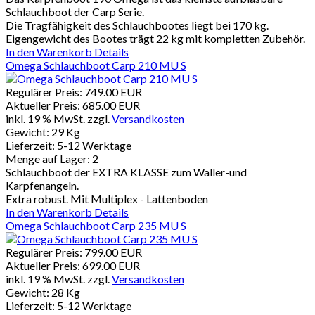
Schlauchboot der Carp Serie.
Die Tragfähigkeit des Schlauchbootes liegt bei 170 kg.
Eigengewicht des Bootes trägt 22 kg mit kompletten Zubehör.
In den Warenkorb
Details
Omega Schlauchboot Carp 210 MU S
Regulärer Preis:
749.00 EUR
Aktueller Preis:
685.00 EUR
inkl. 19 % MwSt.
zzgl.
Versandkosten
Gewicht:
29 Kg
Lieferzeit:
5-12 Werktage
Menge auf Lager:
2
Schlauchboot der EXTRA KLASSE zum Waller-und
Karpfenangeln.
Extra robust. Mit Multiplex - Lattenboden
In den Warenkorb
Details
Omega Schlauchboot Carp 235 MU S
Regulärer Preis:
799.00 EUR
Aktueller Preis:
699.00 EUR
inkl. 19 % MwSt.
zzgl.
Versandkosten
Gewicht:
28 Kg
Lieferzeit:
5-12 Werktage