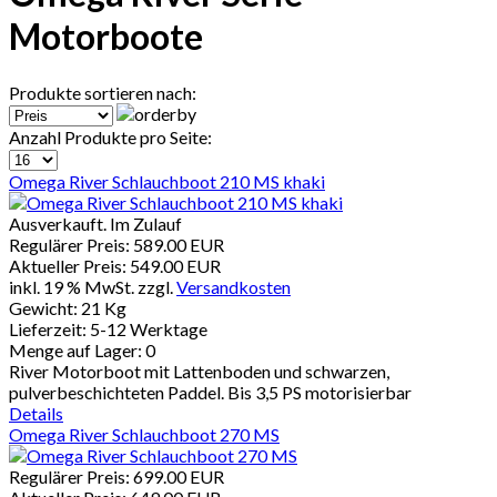
Motorboote
Produkte sortieren nach:
Anzahl Produkte pro Seite:
Omega River Schlauchboot 210 MS khaki
Ausverkauft. Im Zulauf
Regulärer Preis:
589.00 EUR
Aktueller Preis:
549.00 EUR
inkl. 19 % MwSt.
zzgl.
Versandkosten
Gewicht:
21 Kg
Lieferzeit:
5-12 Werktage
Menge auf Lager:
0
River Motorboot mit Lattenboden und schwarzen,
pulverbeschichteten Paddel. Bis 3,5 PS motorisierbar
Details
Omega River Schlauchboot 270 MS
Regulärer Preis:
699.00 EUR