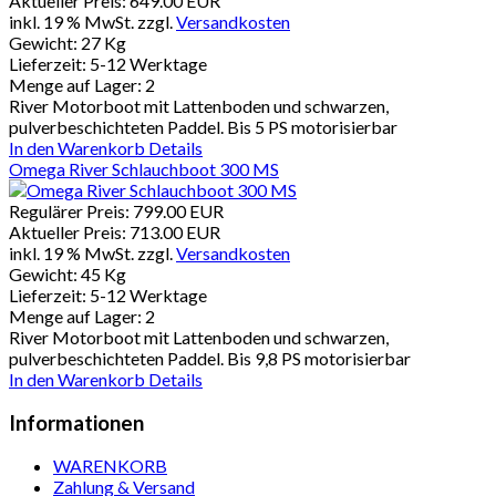
Aktueller Preis:
649.00 EUR
inkl. 19 % MwSt.
zzgl.
Versandkosten
Gewicht:
27 Kg
Lieferzeit:
5-12 Werktage
Menge auf Lager:
2
River Motorboot mit Lattenboden und schwarzen,
pulverbeschichteten Paddel. Bis 5 PS motorisierbar
In den Warenkorb
Details
Omega River Schlauchboot 300 MS
Regulärer Preis:
799.00 EUR
Aktueller Preis:
713.00 EUR
inkl. 19 % MwSt.
zzgl.
Versandkosten
Gewicht:
45 Kg
Lieferzeit:
5-12 Werktage
Menge auf Lager:
2
River Motorboot mit Lattenboden und schwarzen,
pulverbeschichteten Paddel. Bis 9,8 PS motorisierbar
In den Warenkorb
Details
Informationen
WARENKORB
Zahlung & Versand